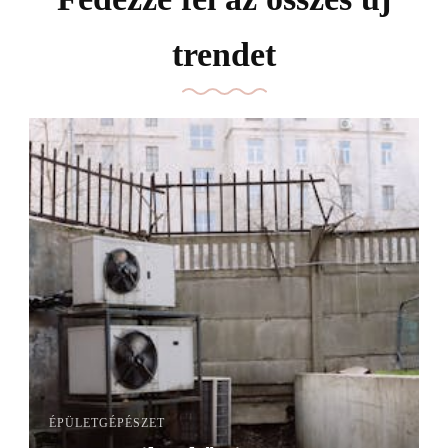
trendet
ÉPÜLETGÉPÉSZET