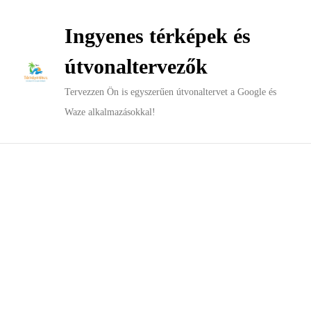
Ingyenes térképek és
útvonaltervezők
Tervezzen Ön is egyszerűen útvonaltervet a Google és
Waze alkalmazásokkal!